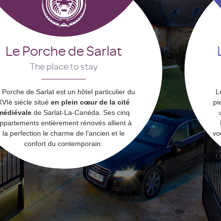
Le Porche de Sarlat
The place to stay
 Porche de Sarlat est un hôtel particulier du
L
XVIè siècle situé
en plein cœur de la cité
pi
médiévale
de Sarlat-La-Canéda. Ses cinq
ppartements entièrement rénovés allient à
la perfection le charme de l’ancien et le
vo
confort du contemporain.