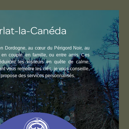
rlat-la-Canéda
en Dordogne, au cœur du Périgord Noir, au
 en couple, en famille, ou entre amis. Ces
séduiront les visiteurs en quête de calme,
nt vous remettre les clés, je vous conseille,
us propose des services personnalisés.