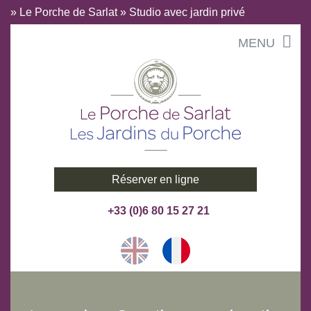
»
Le Porche de Sarlat
»
Studio avec jardin privé
Aller
MENU
au
contenu
Réserver en ligne
+33 (0)6 80 15 27 21