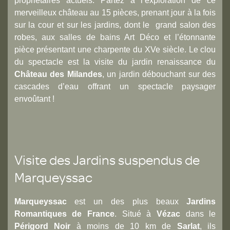
propriétaires actuels. Partez à l’exploration de ce
merveilleux château au 15 pièces, prenant jour à la fois
sur la cour et sur les jardins, dont le grand salon des
robes, aux salles de bains Art Déco et l’étonnante
pièce présentant une charpente du XVe siècle. Le clou
du spectacle est la visite du jardin renaissance du
Château des Milandes
, un jardin débouchant sur des
cascades d’eau offrant un spectacle paysager
envoûtant !
Visite des Jardins suspendus de
Marqueyssac
Marqueyssac
est un des plus beaux
Jardins
Romantiques de France
. Situé à
Vézac
dans le
Périgord Noir
à moins de 10 km de
Sarlat
, ils