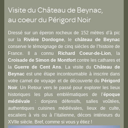
Visite du Château de Beynac,
au coeur du Périgord Noir
Dressé sur un éperon rocheux de 152 mètres d’à pic
sur la
Rivière Dordogne
, le
château de Beynac
conserve le témoignage de cinq siècles de l’histoire de
France. Il a connu
Richard Coeur-de-Lion
, la
Croisade de Simon de Montfort
contre les cathares et
la
Guerre de Cent Ans
. La visite du
Château de
Beynac
est une étape incontournable à inscrire dans
votre carnet de voyage et de découverte du
Périgord
Noir
. Un Retour vers le passé pour explorer les lieux
historiques les plus emblématiques de l’
époque
médiévale
: donjons défensifs, salles voûtées,
authentiques cuisines médiévales, lieux de culte,
escaliers à vis ou à l’italienne, décors intérieurs du
XVIIe siècle. Bref, comme si vous y étiez !