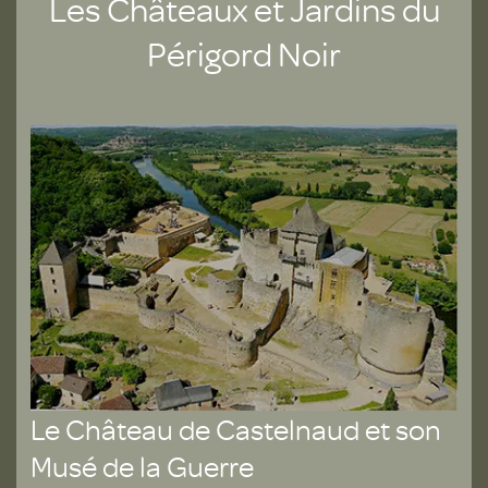
Les Châteaux et Jardins du
Périgord Noir
Le Château de Castelnaud et son
Musé de la Guerre