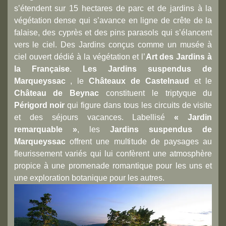
s’étendent sur 15 hectares de parc et de jardins à la
végétation dense qui s’avance en ligne de crête de la
falaise, des cyprès et des pins parasols qui s’élancent
vers le ciel. Des Jardins conçus comme un musée à
ciel ouvert dédié à la végétation et l’
Art des Jardins à
la Française
.
Les Jardins suspendus de
Marqueyssac
, le
Châteaux de Castelnaud
et le
Château de Beynac
constituent le triptyque du
Périgord noir
qui figure dans tous les circuits de visite
et des séjours vacances. Labellisé
« Jardin
remarquable »
, les
Jardins suspendus de
Marqueyssac
offrent une multitude de paysages au
fleurissement variés qui lui confèrent une atmosphère
propice à une promenade romantique pour les uns et
une exploration botanique pour les autres.